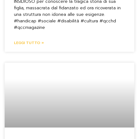
INSIDIOSO per conoscere la tragica storia di sua
figlia, massacrata dal fidanzato ed ora ricoverata in
una struttura non idonea alle sue esigenze.
#handicap #sociale #disabilità #cultura #qcchd
#qccmagazine
LEGGI TUTTO »