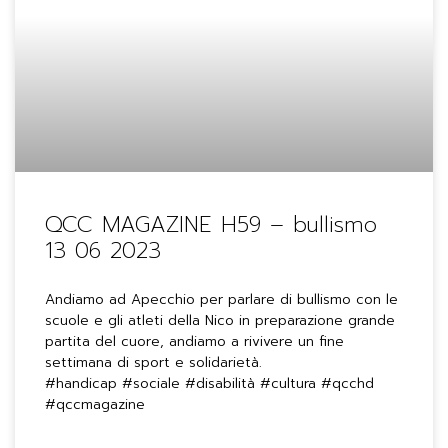
QCC MAGAZINE H59 – bullismo
13 06 2023
Andiamo ad Apecchio per parlare di bullismo con le
scuole e gli atleti della Nico in preparazione grande
partita del cuore, andiamo a rivivere un fine
settimana di sport e solidarietà.
#handicap #sociale #disabilità #cultura #qcchd
#qccmagazine