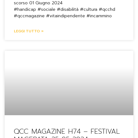
scorso 01 Giugno 2024
#handicap #sociale #disabilità #cultura #qcchd
#qccmagazine #vitaindipendente #incammino
LEGGI TUTTO »
QCC MAGAZINE H74 – FESTIVAL