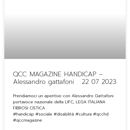
QCC MAGAZINE HANDICAP –
Alessandro gattafoni 22 07 2023
Prendiamoci un aperitivo con Alessandro Gattafoni
portavoce nazionale della LIFC, LEGA ITALIANA
FIBROSI CISTICA
#handicap #sociale #disabilità #cultura #qcchd
#qccmagazine