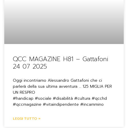
QCC MAGAZINE H81 – Gattafoni
24 07 2025
Oggi incontriamo Alessandro Gattafoni che ci
parlerà della sua ultima avventura … 125 MIGLIA PER
UN RESPRO
#handicap #sociale #disabilità #cultura #qcchd
#qccmagazine #vitaindipendente #incammino
LEGGI TUTTO »