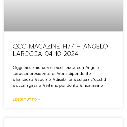
QCC MAGAZINE H77 – ANGELO
LAROCCA 04 10 2024
Oggi facciamo una chiacchierata con Angelo
Larocca presidente di Vita Indipendente
#handicap #sociale #disabilità #cultura #qcchd
#qccmagazine #vitaindipendente #incammino
LEGGI TUTTO »