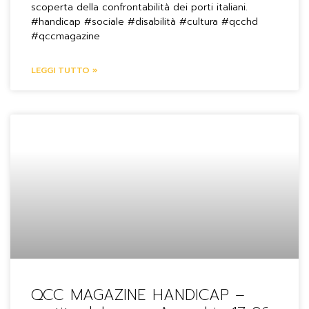
scoperta della confrontabilità dei porti italiani.
#handicap #sociale #disabilità #cultura #qcchd
#qccmagazine
LEGGI TUTTO »
QCC MAGAZINE HANDICAP –