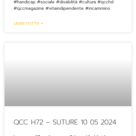
#handicap #sociale #disabilità #cultura #qcchd
#qccmagazine #vitaindipendente #incammino
LEGGI TUTTO »
QCC H72 – SUTURE 10 05 2024