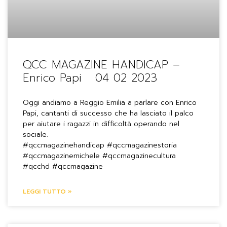
QCC MAGAZINE HANDICAP –
Enrico Papi 04 02 2023
Oggi andiamo a Reggio Emilia a parlare con Enrico
Papi, cantanti di successo che ha lasciato il palco
per aiutare i ragazzi in difficoltà operando nel
sociale.
#qccmagazinehandicap #qccmagazinestoria
#qccmagazinemichele #qccmagazinecultura
#qcchd #qccmagazine
LEGGI TUTTO »