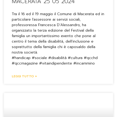
MACERATA 25 05 2024
Tra il 16 ed il 19 maggio il Comune di Macerata ed in
particolare l’assessore ai servizi sociali,
professoressa Francesca D’Alessandro, ha
organizzato la terza edizione del Festival della
famiglia un importantissimo evento che pone al
centro il tema della disabilità, dell’inclusione e
soprattutto della famiglia chi è caposaldo della
nostra società.
#handicap #sociale #disabilità #cultura #qcchd
#qccmagazine #vitaindipendente #incammino
LEGGI TUTTO »