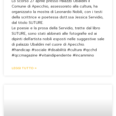
Lo scorso 27 aprile presso Palazzo Ubaldini il
Comune di Apecchio, assessorato alla cultura, ha
organizzato la mostra di Leonardo Nobili, con i testi
della scrittrice e poetessa dott.ssa Jessica Servidio,
dal titolo SUTURE.
Le poesie e la prosa della Servidio, tratte dal libro
SUTURE, sono stati abbinati alle fotografie ed ai
dipinti dell’artista nobili esposti nelle suggestive sale
di palazzo Ubaldini nel cuore di Apecchio.
#handicap #sociale #disabilità #cultura #qcchd
#qccmagazine #vitaindipendente #incammino
LEGGI TUTTO »