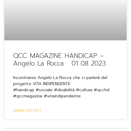
QCC MAGAZINE HANDICAP –
Angelo La Rocca 01 08 2023
Incontriamo Angelo La Rocca che ci parlerà del
progetto VITA INDIPENDENTE
#handicap #sociale #disabilità #cultura #qcchd
#qccmagazine #vitaindipendente
LEGGI TUTTO »