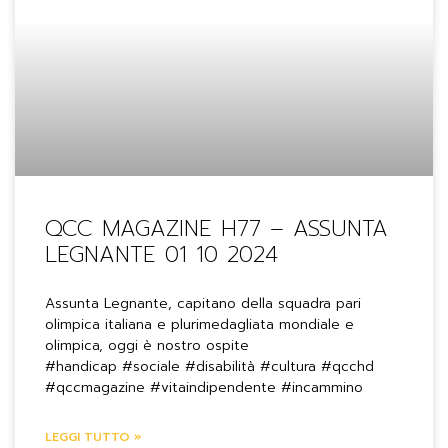
QCC MAGAZINE H77 – ASSUNTA
LEGNANTE 01 10 2024
Assunta Legnante, capitano della squadra pari
olimpica italiana e plurimedagliata mondiale e
olimpica, oggi è nostro ospite
#handicap #sociale #disabilità #cultura #qcchd
#qccmagazine #vitaindipendente #incammino
LEGGI TUTTO »