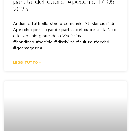
partita del cuore Apecchio 17 06
2023
Andiamo tutti allo stadio comunale “G. Mancioli” di
Apecchio per la grande partita del cuore tra la Nico
e le vecchie glorie della Viridissima.
#handicap #sociale #disabilità #cultura #qcchd
#qccmagazine
LEGGI TUTTO »