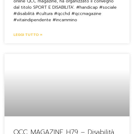
online QCC magazine, ha organizzato il convegno
dal titolo SPORT E DISABILITA’. #handicap #sociale
#disabilità #cultura #qcchd #qccmagazine
#vitaindipendente #incammino
LEGGI TUTTO »
QCC MAGAZINE H79 – Disabilità