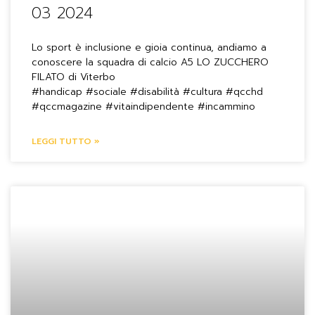
03 2024
Lo sport è inclusione e gioia continua, andiamo a
conoscere la squadra di calcio A5 LO ZUCCHERO
FILATO di Viterbo
#handicap #sociale #disabilità #cultura #qcchd
#qccmagazine #vitaindipendente #incammino
LEGGI TUTTO »