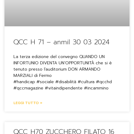
QCC H 71 – anmil 30 03 2024
La terza edizione del convegno QUANDO UN
INFORTUNIO DIVENTA UN’OPPORTUNITÀ che si è
tenuto presso l’auditorium DON ARMANDO
MARZIALI di Fermo
#handicap #sociale #disabilità #cultura #qcchd
#qccmagazine #vitaindipendente #incammino
LEGGI TUTTO »
QCC H70 ZUCCHERO FILATO 16