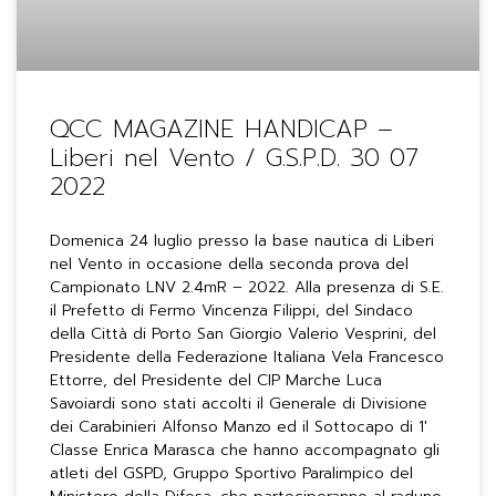
QCC MAGAZINE HANDICAP –
Liberi nel Vento / G.S.P.D. 30 07
2022
Domenica 24 luglio presso la base nautica di Liberi
nel Vento in occasione della seconda prova del
Campionato LNV 2.4mR – 2022. Alla presenza di S.E.
il Prefetto di Fermo Vincenza Filippi, del Sindaco
della Città di Porto San Giorgio Valerio Vesprini, del
Presidente della Federazione Italiana Vela Francesco
Ettorre, del Presidente del CIP Marche Luca
Savoiardi sono stati accolti il Generale di Divisione
dei Carabinieri Alfonso Manzo ed il Sottocapo di 1′
Classe Enrica Marasca che hanno accompagnato gli
atleti del GSPD, Gruppo Sportivo Paralimpico del