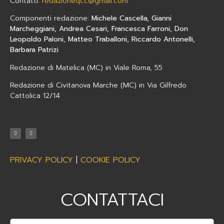
Contatti:
redazioneqcc@gmail.com
Componenti redazione:
Michele Cascella, Gianni
Marcheggiani, Andrea Cesari, Francesca Farroni, Don
Leopoldo Paloni, Matteo Traballoni, Riccardo Antonelli,
Barbara Patrizi
Redazione di Matelica (MC) in Viale Roma, 55
Redazione di Civitanova Marche (MC) in Via Gilfredo
Cattolica 12/14
PRIVACY POLICY
|
COOKIE POLICY
CONTATTACI